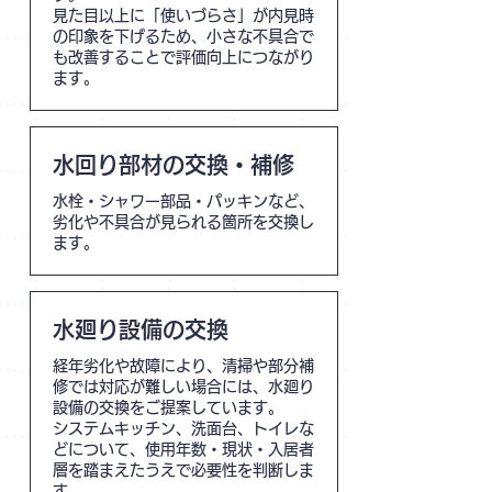
見た目以上に「使いづらさ」が内見時
の印象を下げるため、小さな不具合で
も改善することで評価向上につながり
ます。
​
水回り部材の交換・補修
水栓・シャワー部品・パッキンなど、
劣化や不具合が見られる箇所を交換し
ます。
水廻り設備の交換
経年劣化や故障により、清掃や部分補
修では対応が難しい場合には、水廻り
設備の交換をご提案しています。
システムキッチン、洗面台、トイレな
どについて、使用年数・現状・入居者
層を踏まえたうえで必要性を判断しま
す。