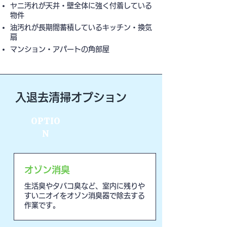
ヤニ汚れが天井・壁全体に強く付着している
物件
油汚れが長期間蓄積しているキッチン・換気
扇
マンション・アパートの角部屋
入退去清掃オプション
OPTIO
N
オゾン消臭
生活臭やタバコ臭など、室内に残りや
すいニオイをオゾン消臭器で除去する
作業です。