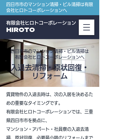
四日市市のマンション清掃・ビル清掃は有限
会社ヒロトコーポレーションへ
有限会社ヒロトコーポレーション
HIROTO
四日市市のマンション清掃・ビル清掃は
有限会社ヒロトコーポレーションへ
入退去清掃・原状回復・
リフォーム
賃貸物件の入退去時は、次の入居を決めるた
めの重要なタイミングです。
有限会社ヒロトコーポレーションでは、三重
県四日市市を拠点に、
マンション・アパート・社員寮の入退去清
掃、原状回復、必要最小限のリフォームまで