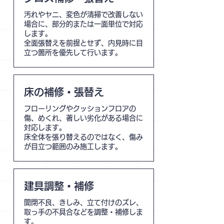
汚れやヤニ、変色が清掃で改善しない
場合に、部分的または一面単位で対応
します。
全面張替えを前提とせず、内見時に目
立つ箇所を優先して行います。
床の補修・張替え
フローリングやクッションフロアの
傷、めくれ、著しい劣化がある場合に
対応します。
床全体を張り替えるのではなく、傷み
が目立つ範囲のみ施工します。
建具調整・補修
開閉不良、きしみ、立て付けのズレ、
取っ手の不具合などを調整・補修しま
す。