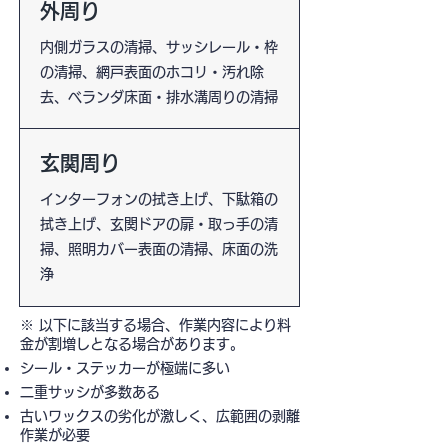
外周り
内側ガラスの清掃、サッシレール・枠
の清掃、網戸表面のホコリ・汚れ除
去、ベランダ床面・排水溝周りの清掃
玄関周り
インターフォンの拭き上げ、下駄箱の
拭き上げ、玄関ドアの扉・取っ手の清
掃、照明カバー表面の清掃、床面の洗
浄
※ 以下に該当する場合、作業内容により料
金が割増しとなる場合があります。
シール・ステッカーが極端に多い
二重サッシが多数ある
古いワックスの劣化が激しく、広範囲の剥離
作業が必要