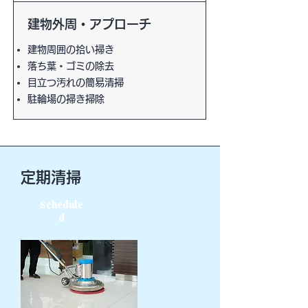
​
建物外周・アプローチ
建物周囲の拾い掃き
落ち葉・ゴミの除去
目立つ汚れの簡易清掃
​
駐輪場の掃き掃除
定期清掃
Schedule
d