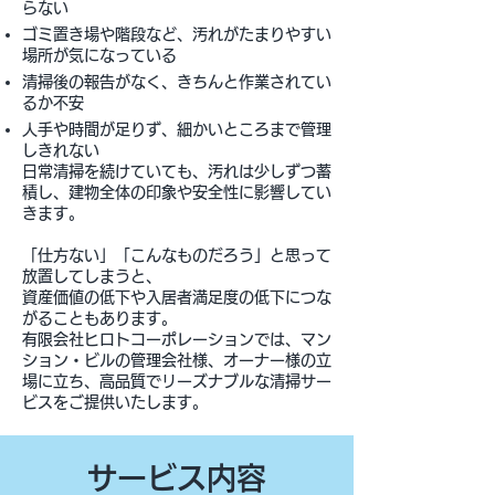
らない
ゴミ置き場や階段など、汚れがたまりやすい
場所が気になっている
清掃後の報告がなく、きちんと作業されてい
るか不安
人手や時間が足りず、細かいところまで管理
しきれない
日常清掃を続けていても、汚れは少しずつ蓄
積し、建物全体の印象や安全性に影響してい
きます。
「仕方ない」「こんなものだろう」と思って
放置してしまうと、
資産価値の低下や入居者満足度の低下につな
がることもあります。
有限会社ヒロトコーポレーションでは、マン
ション・ビルの管理会社様、オーナー様の立
場に立ち、高品質でリーズナブルな清掃サー
ビスをご提供いたします。
サービス内容