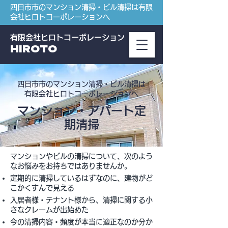
四日市市のマンション清掃・ビル清掃は有限
会社ヒロトコーポレーションへ
有限会社ヒロトコーポレーション
HIROTO
四日市市のマンション清掃・ビル清掃は
有限会社ヒロトコーポレーションへ
マンション・アパート定
期清掃
マンションやビルの清掃について、次のよう
なお悩みをお持ちではありませんか。
定期的に清掃しているはずなのに、建物がど
こかくすんで見える
入居者様・テナント様から、清掃に関する小
さなクレームが出始めた
今の清掃内容・頻度が本当に適正なのか分か